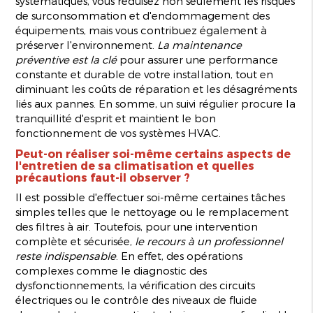
systématiques, vous réduisez non seulement les risques
de surconsommation et d'endommagement des
équipements, mais vous contribuez également à
préserver l'environnement.
La maintenance
préventive est la clé
pour assurer une performance
constante et durable de votre installation, tout en
diminuant les coûts de réparation et les désagréments
liés aux pannes. En somme, un suivi régulier procure la
tranquillité d'esprit et maintient le bon
fonctionnement de vos systèmes HVAC.
Peut-on réaliser soi-même certains aspects de
l'entretien de sa climatisation et quelles
précautions faut-il observer ?
Il est possible d'effectuer soi-même certaines tâches
simples telles que le nettoyage ou le remplacement
des filtres à air. Toutefois, pour une intervention
complète et sécurisée,
le recours à un professionnel
reste indispensable
. En effet, des opérations
complexes comme le diagnostic des
dysfonctionnements, la vérification des circuits
électriques ou le contrôle des niveaux de fluide