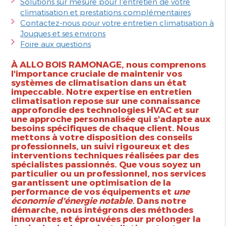
Solutions sur mesure pour l'entretien de votre
climatisation et prestations complémentaires
Contactez-nous pour votre entretien climatisation à
Jouques et ses environs
Foire aux questions
À ALLO BOIS RAMONAGE, nous comprenons
l'importance cruciale de maintenir vos
systèmes de climatisation dans un état
impeccable. Notre expertise en entretien
climatisation repose sur une connaissance
approfondie des technologies HVAC et sur
une approche personnalisée qui s'adapte aux
besoins spécifiques de chaque client. Nous
mettons à votre disposition des conseils
professionnels, un suivi rigoureux et des
interventions techniques réalisées par des
spécialistes passionnés. Que vous soyez un
particulier ou un professionnel, nos services
garantissent une optimisation de la
performance de vos équipements et
une
économie d'énergie notable
. Dans notre
démarche, nous intégrons des méthodes
innovantes et éprouvées pour prolonger la