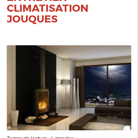
CLIMATISATION
JOUQUES
Temps de lecture : 4 minutes