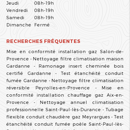
Jeudi
08h-19h
Vendredi
08h-19h
Samedi
08h-19h
Dimanche
Fermé
RECHERCHES FRÉQUENTES
Mise en conformité installation gaz Salon-de-
Provence
Nettoyage filtre climatisation maison
Gardanne
Ramonage insert cheminée bois
certifié Gardanne
Test étanchéité conduit
fumée Gardanne
Nettoyage filtre climatisation
réversible Peyrolles-en-Provence
Mise en
conformité installation chauffage gaz Aix-en-
Provence
Nettoyage annuel climatisation
professionnelle Saint-Paul-lès-Durance
Tubage
flexible conduit chaudière gaz Meyrargues
Test
étanchéité conduit fumée poêle Saint-Paul-lès-