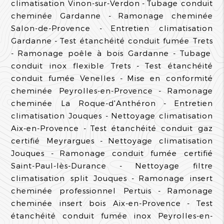
climatisation Vinon-sur-Verdon
Tubage conduit
cheminée Gardanne
Ramonage cheminée
Salon-de-Provence
Entretien climatisation
Gardanne
Test étanchéité conduit fumée Trets
Ramonage poêle à bois Gardanne
Tubage
conduit inox flexible Trets
Test étanchéité
conduit fumée Venelles
Mise en conformité
cheminée Peyrolles-en-Provence
Ramonage
cheminée La Roque-d'Anthéron
Entretien
climatisation Jouques
Nettoyage climatisation
Aix-en-Provence
Test étanchéité conduit gaz
certifié Meyrargues
Nettoyage climatisation
Jouques
Ramonage conduit fumée certifié
Saint-Paul-lès-Durance
Nettoyage filtre
climatisation split Jouques
Ramonage insert
cheminée professionnel Pertuis
Ramonage
cheminée insert bois Aix-en-Provence
Test
étanchéité conduit fumée inox Peyrolles-en-