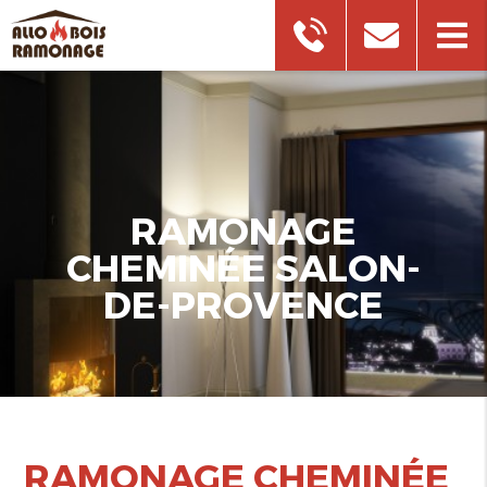
RAMONAGE
CHEMINÉE SALON-
DE-PROVENCE
RAMONAGE CHEMINÉE