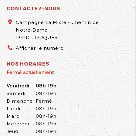
CONTACTEZ-NOUS
Campagne La Mixte - Chemin de
Notre-Dame
13490
JOUQUES
Afficher le numéro
NOS HORAIRES
Fermé actuellement
Vendredi
08h-19h
Samedi
08h-19h
Dimanche
Fermé
Lundi
08h-19h
Mardi
08h-19h
Mercredi
08h-19h
Jeudi
08h-19h