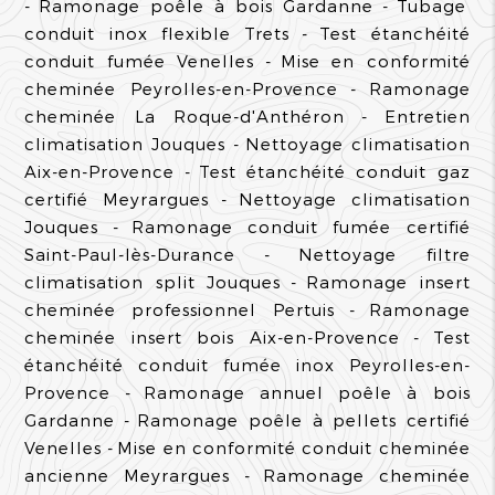
Ramonage poêle à bois Gardanne
Tubage
conduit inox flexible Trets
Test étanchéité
conduit fumée Venelles
Mise en conformité
cheminée Peyrolles-en-Provence
Ramonage
cheminée La Roque-d'Anthéron
Entretien
climatisation Jouques
Nettoyage climatisation
Aix-en-Provence
Test étanchéité conduit gaz
certifié Meyrargues
Nettoyage climatisation
Jouques
Ramonage conduit fumée certifié
Saint-Paul-lès-Durance
Nettoyage filtre
climatisation split Jouques
Ramonage insert
cheminée professionnel Pertuis
Ramonage
cheminée insert bois Aix-en-Provence
Test
étanchéité conduit fumée inox Peyrolles-en-
Provence
Ramonage annuel poêle à bois
Gardanne
Ramonage poêle à pellets certifié
Venelles
Mise en conformité conduit cheminée
ancienne Meyrargues
Ramonage cheminée