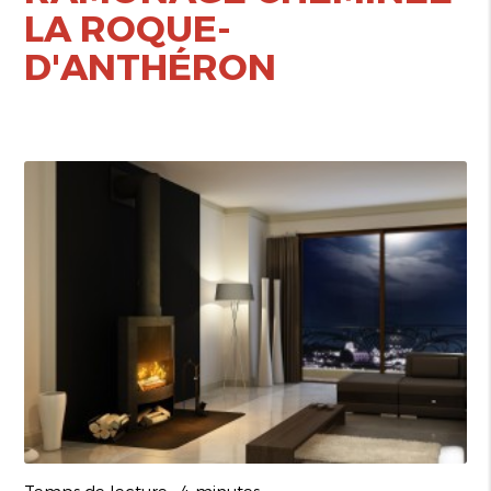
LA ROQUE-
D'ANTHÉRON
Temps de lecture : 4 minutes