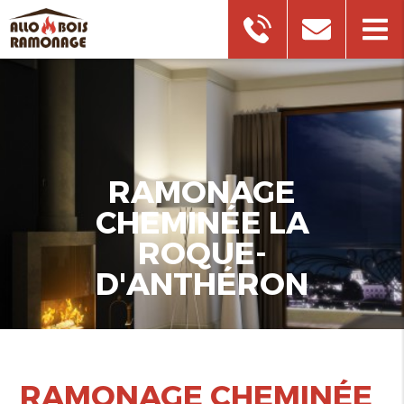
RAMONAGE
CHEMINÉE LA
ROQUE-
D'ANTHÉRON
RAMONAGE CHEMINÉE