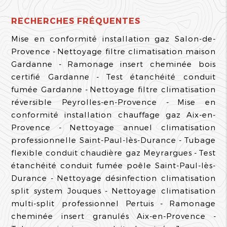
RECHERCHES FRÉQUENTES
Mise en conformité installation gaz Salon-de-
Provence
Nettoyage filtre climatisation maison
Gardanne
Ramonage insert cheminée bois
certifié Gardanne
Test étanchéité conduit
fumée Gardanne
Nettoyage filtre climatisation
réversible Peyrolles-en-Provence
Mise en
conformité installation chauffage gaz Aix-en-
Provence
Nettoyage annuel climatisation
professionnelle Saint-Paul-lès-Durance
Tubage
flexible conduit chaudière gaz Meyrargues
Test
étanchéité conduit fumée poêle Saint-Paul-lès-
Durance
Nettoyage désinfection climatisation
split system Jouques
Nettoyage climatisation
multi-split professionnel Pertuis
Ramonage
cheminée insert granulés Aix-en-Provence