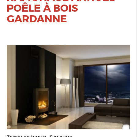
POÊLE À BOIS
GARDANNE
Temps de lecture : 5 minutes