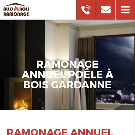
RAMONAGE
ANNUEL POÊLE À
BOIS GARDANNE
RAMONAGE ANNUEL