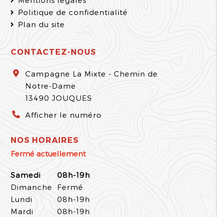
Mentions légales
Politique de confidentialité
Plan du site
CONTACTEZ-NOUS
Campagne La Mixte - Chemin de
Notre-Dame
13490
JOUQUES
Afficher le numéro
NOS HORAIRES
Fermé actuellement
Samedi
08h-19h
Dimanche
Fermé
Lundi
08h-19h
Mardi
08h-19h