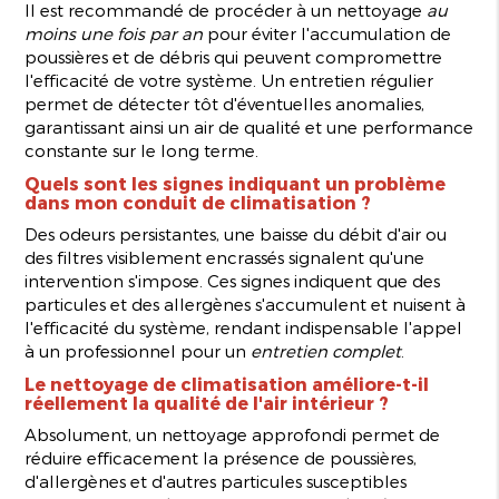
Il est recommandé de procéder à un nettoyage
au
moins une fois par an
pour éviter l'accumulation de
poussières et de débris qui peuvent compromettre
l'efficacité de votre système. Un entretien régulier
permet de détecter tôt d'éventuelles anomalies,
garantissant ainsi un air de qualité et une performance
constante sur le long terme.
Quels sont les signes indiquant un problème
dans mon conduit de climatisation ?
Des odeurs persistantes, une baisse du débit d'air ou
des filtres visiblement encrassés signalent qu'une
intervention s'impose. Ces signes indiquent que des
particules et des allergènes s'accumulent et nuisent à
l'efficacité du système, rendant indispensable l'appel
à un professionnel pour un
entretien complet
.
Le nettoyage de climatisation améliore-t-il
réellement la qualité de l'air intérieur ?
Absolument, un nettoyage approfondi permet de
réduire efficacement la présence de poussières,
d'allergènes et d'autres particules susceptibles