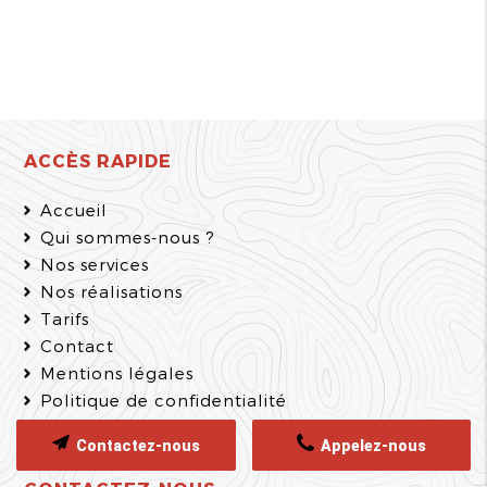
ACCÈS RAPIDE
Accueil
Qui sommes-nous ?
Nos services
Nos réalisations
Tarifs
Contact
Mentions légales
Politique de confidentialité
Plan du site
Contactez-nous
Appelez-nous