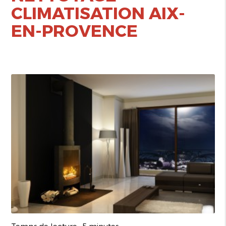
CLIMATISATION AIX-
EN-PROVENCE
Temps de lecture : 5 minutes