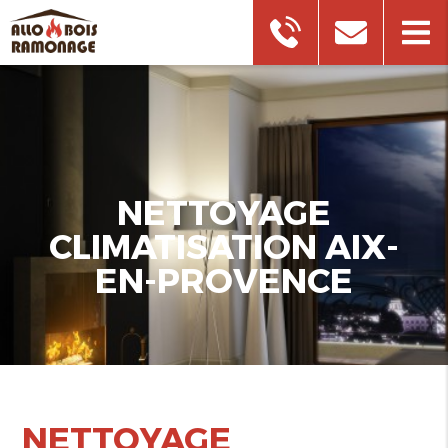
NETTOYAGE
CLIMATISATION AIX-
EN-PROVENCE
NETTOYAGE