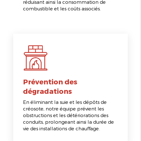
réduisant ainsi la consommation de
combustible et les coûts associés.
Prévention des
dégradations
En éliminant la suie et les dépôts de
créosote, notre équipe prévient les
obstructions et les détériorations des
conduits, prolongeant ainsi la durée de
vie des installations de chauffage.