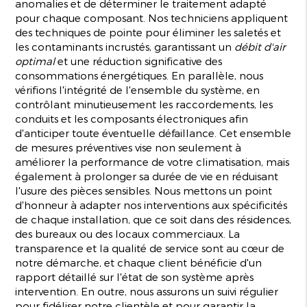
anomalies et de déterminer le traitement adapté
pour chaque composant. Nos techniciens appliquent
des techniques de pointe pour éliminer les saletés et
les contaminants incrustés, garantissant un
débit d'air
optimal
et une réduction significative des
consommations énergétiques. En parallèle, nous
vérifions l'intégrité de l'ensemble du système, en
contrôlant minutieusement les raccordements, les
conduits et les composants électroniques afin
d'anticiper toute éventuelle défaillance. Cet ensemble
de mesures préventives vise non seulement à
améliorer la performance de votre climatisation, mais
également à prolonger sa durée de vie en réduisant
l'usure des pièces sensibles. Nous mettons un point
d'honneur à adapter nos interventions aux spécificités
de chaque installation, que ce soit dans des résidences,
des bureaux ou des locaux commerciaux. La
transparence et la qualité de service sont au cœur de
notre démarche, et chaque client bénéficie d'un
rapport détaillé sur l'état de son système après
intervention. En outre, nous assurons un suivi régulier
pour fidéliser notre clientèle et pour garantir la