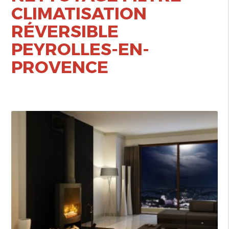
CLIMATISATION
RÉVERSIBLE
PEYROLLES-EN-
PROVENCE