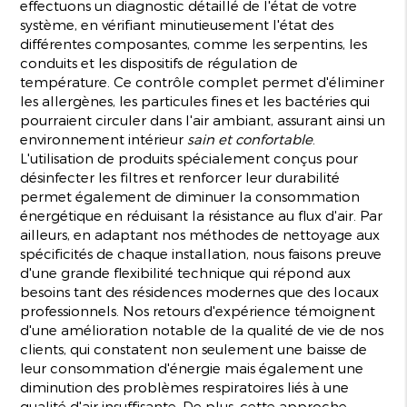
effectuons un diagnostic détaillé de l'état de votre
système, en vérifiant minutieusement l'état des
différentes composantes, comme les serpentins, les
conduits et les dispositifs de régulation de
température. Ce contrôle complet permet d'éliminer
les allergènes, les particules fines et les bactéries qui
pourraient circuler dans l'air ambiant, assurant ainsi un
environnement intérieur
sain et confortable
.
L'utilisation de produits spécialement conçus pour
désinfecter les filtres et renforcer leur durabilité
permet également de diminuer la consommation
énergétique en réduisant la résistance au flux d'air. Par
ailleurs, en adaptant nos méthodes de nettoyage aux
spécificités de chaque installation, nous faisons preuve
d'une grande flexibilité technique qui répond aux
besoins tant des résidences modernes que des locaux
professionnels. Nos retours d'expérience témoignent
d'une amélioration notable de la qualité de vie de nos
clients, qui constatent non seulement une baisse de
leur consommation d'énergie mais également une
diminution des problèmes respiratoires liés à une
qualité d'air insuffisante. De plus, cette approche