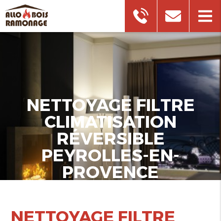
NETTOYAGE FILTRE
CLIMATISATION
RÉVERSIBLE
PEYROLLES-EN-
PROVENCE
NETTOYAGE FILTRE