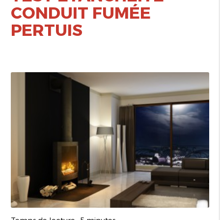
CONDUIT FUMÉE
PERTUIS
Temps de lecture : 5 minutes