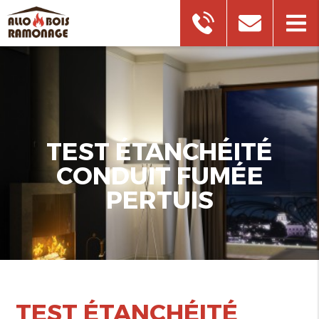
TEST ÉTANCHÉITÉ
CONDUIT FUMÉE
PERTUIS
TEST ÉTANCHÉITÉ