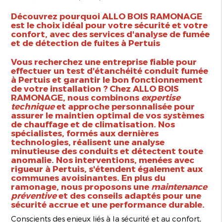
Découvrez pourquoi ALLO BOIS RAMONAGE
est le choix idéal pour votre sécurité et votre
confort, avec des services d'analyse de fumée
et de détection de fuites à Pertuis
Vous recherchez une entreprise fiable pour
effectuer un
test d'étanchéité conduit fumée
à Pertuis
et garantir le bon fonctionnement
de votre installation ? Chez ALLO BOIS
RAMONAGE, nous combinons
expertise
technique
et approche personnalisée pour
assurer le maintien optimal de vos systèmes
de chauffage et de climatisation. Nos
spécialistes, formés aux dernières
technologies, réalisent une analyse
minutieuse des conduits et détectent toute
anomalie. Nos interventions, menées avec
rigueur à Pertuis, s'étendent également aux
communes avoisinantes. En plus du
ramonage, nous proposons une
maintenance
préventive
et des conseils adaptés pour une
sécurité accrue et une performance durable.
Conscients des enjeux liés à la sécurité et au confort,