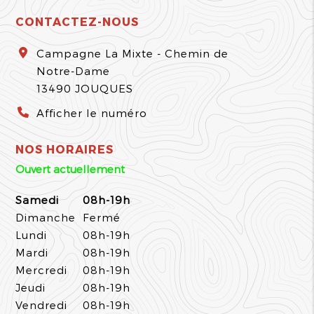
CONTACTEZ-NOUS
Campagne La Mixte - Chemin de
Notre-Dame
13490
JOUQUES
Afficher le numéro
NOS HORAIRES
Ouvert actuellement
Samedi
08h-19h
Dimanche
Fermé
Lundi
08h-19h
Mardi
08h-19h
Mercredi
08h-19h
Jeudi
08h-19h
Vendredi
08h-19h