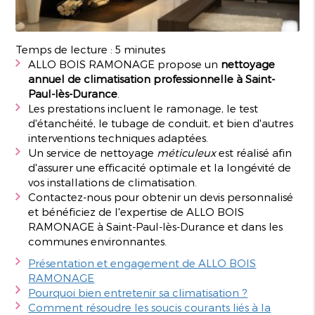
Temps de lecture : 5 minutes
ALLO BOIS RAMONAGE propose un
nettoyage
annuel de climatisation professionnelle à Saint-
Paul-lès-Durance
.
Les prestations incluent le ramonage, le test
d'étanchéité, le tubage de conduit, et bien d'autres
interventions techniques adaptées.
Un service de nettoyage
méticuleux
est réalisé afin
d'assurer une efficacité optimale et la longévité de
vos installations de climatisation.
Contactez-nous pour obtenir un devis personnalisé
et bénéficiez de l'expertise de ALLO BOIS
RAMONAGE à Saint-Paul-lès-Durance et dans les
communes environnantes.
Présentation et engagement de ALLO BOIS
RAMONAGE
Pourquoi bien entretenir sa climatisation ?
Comment résoudre les soucis courants liés à la