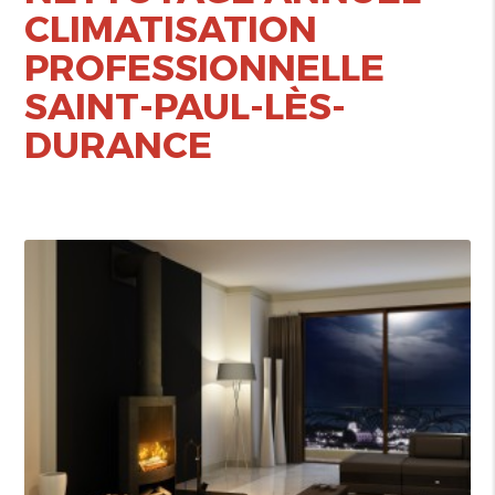
CLIMATISATION
PROFESSIONNELLE
SAINT-PAUL-LÈS-
DURANCE