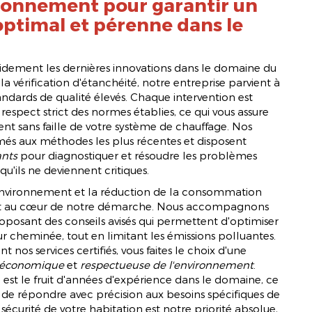
ironnement pour garantir un
optimal et pérenne dans le
idement les dernières innovations dans le domaine du
 vérification d'étanchéité, notre entreprise parvient à
andards de qualité élevés. Chaque intervention est
 respect strict des normes établies, ce qui vous assure
t sans faille de votre système de chauffage. Nos
més aux méthodes les plus récentes et disposent
nts
pour diagnostiquer et résoudre les problèmes
qu'ils ne deviennent critiques.
'environnement et la réduction de la consommation
nt au cœur de notre démarche. Nous accompagnons
roposant des conseils avisés qui permettent d'optimiser
leur cheminée, tout en limitant les émissions polluantes.
ant nos services certifiés, vous faites le choix d'une
économique
et
respectueuse de l'environnement
.
e est le fruit d'années d'expérience dans le domaine, ce
de répondre avec précision aux besoins spécifiques de
sécurité de votre habitation est notre priorité absolue,