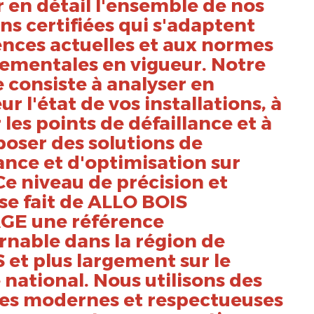
 en détail l'ensemble de nos
ns certifiées qui s'adaptent
ences actuelles et aux normes
ementales en vigueur. Notre
 consiste à analyser en
r l'état de vos installations, à
r les points de défaillance et à
oser des solutions de
nce et d'optimisation sur
e niveau de précision et
se fait de ALLO BOIS
E une référence
rnable dans la région de
et plus largement sur le
e national. Nous utilisons des
es modernes et respectueuses