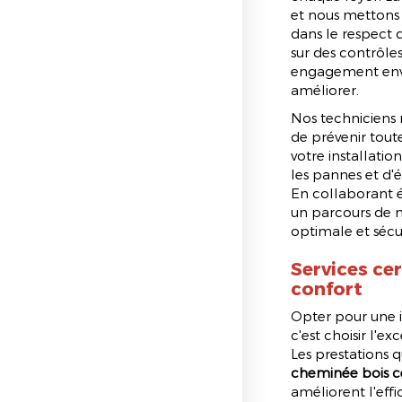
et nous mettons 
dans le respect d
sur des contrôles
engagement enver
améliorer.
Nos techniciens 
de prévenir tout
votre installat
les pannes et d'é
En collaborant 
un parcours de m
optimale et sécu
Services cer
confort
Opter pour une 
c'est choisir l'e
Les prestations 
cheminée bois ce
améliorent l'effi