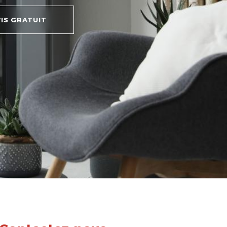
IS GRATUIT