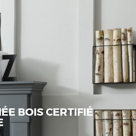
E BOIS CERTIFIÉ
E