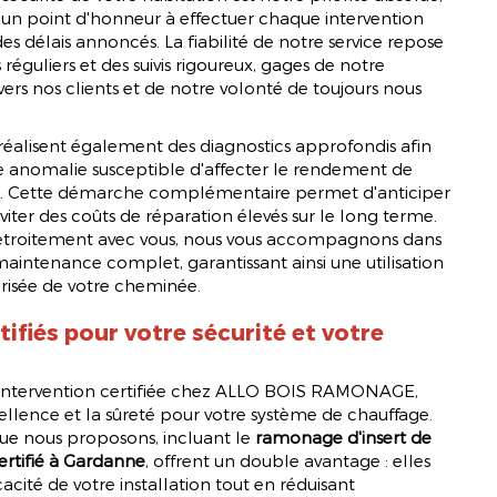
un point d'honneur à effectuer chaque intervention
es délais annoncés. La fiabilité de notre service repose
 réguliers et des suivis rigoureux, gages de notre
s nos clients et de notre volonté de toujours nous
réalisent également des diagnostics approfondis afin
e anomalie susceptible d'affecter le rendement de
ion. Cette démarche complémentaire permet d'anticiper
viter des coûts de réparation élevés sur le long terme.
étroitement avec vous, nous vous accompagnons dans
aintenance complet, garantissant ainsi une utilisation
risée de votre cheminée.
tifiés pour votre sécurité et votre
intervention certifiée chez ALLO BOIS RAMONAGE,
xcellence et la sûreté pour votre système de chauffage.
que nous proposons, incluant le
ramonage d'insert de
rtifié à Gardanne
, offrent un double avantage : elles
cacité de votre installation tout en réduisant