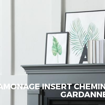
AMONAGE INSERT CHEMINÉ
GARDANN