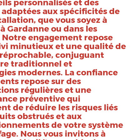
ils personnalisés et des
 adaptées aux spécificités de
tallation, que vous soyez à
 à Gardanne ou dans les
. Notre engagement repose
ivi minutieux et une qualité de
irréprochable, conjuguant
ire traditionnel et
gies modernes. La confiance
ients repose sur des
ions régulières et une
nce préventive qui
t de réduire les risques liés
its obstrués et aux
ionnements de votre système
age. Nous vous invitons à