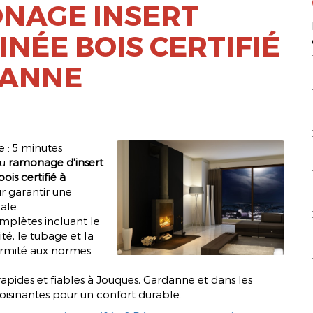
NAGE INSERT
NÉE BOIS CERTIFIÉ
ANNE
 : 5 minutes
du
ramonage d'insert
is certifié à
 garantir une
ale.
mplètes incluant le
té, le tubage et la
rmité aux normes
rapides et fiables à Jouques, Gardanne et dans les
sinantes pour un confort durable.