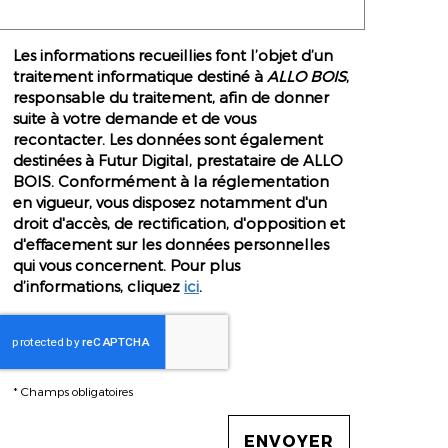
Les informations recueillies font l’objet d’un
traitement informatique destiné à
ALLO BOIS
,
responsable du traitement, afin de donner
suite à votre demande et de vous
recontacter. Les données sont également
destinées à Futur Digital, prestataire de ALLO
BOIS. Conformément à la réglementation
en vigueur, vous disposez notamment d'un
droit d'accès, de rectification, d'opposition et
d'effacement sur les données personnelles
qui vous concernent. Pour plus
d’informations, cliquez
ici
.
*
Champs obligatoires