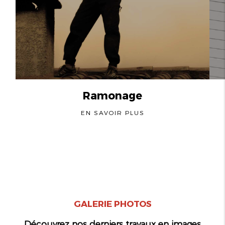
Ramonage
EN SAVOIR PLUS
GALERIE PHOTOS
Découvrez nos derniers travaux en images