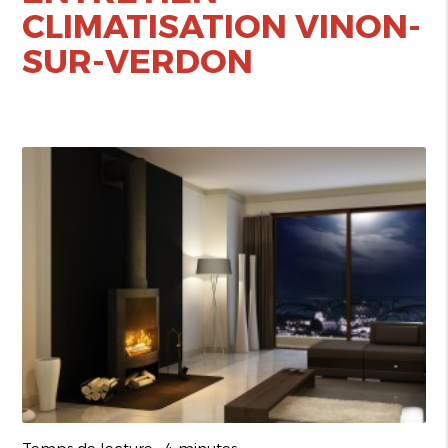
CLIMATISATION VINON-
SUR-VERDON
Temps de lecture : 4 minutes