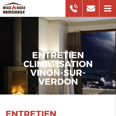
ENTRETIEN
CLIMATISATION
VINON-SUR-
VERDON
ENTRETIEN