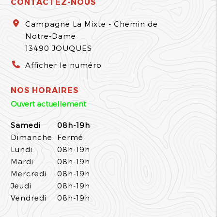
CONTACTEZ-NOUS
Campagne La Mixte - Chemin de
Notre-Dame
13490
JOUQUES
Afficher le numéro
NOS HORAIRES
Ouvert actuellement
Samedi
08h-19h
Dimanche
Fermé
Lundi
08h-19h
Mardi
08h-19h
Mercredi
08h-19h
Jeudi
08h-19h
Vendredi
08h-19h