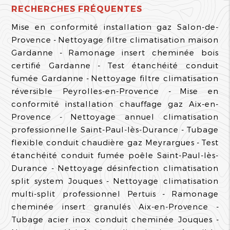
RECHERCHES FRÉQUENTES
Mise en conformité installation gaz Salon-de-
Provence
Nettoyage filtre climatisation maison
Gardanne
Ramonage insert cheminée bois
certifié Gardanne
Test étanchéité conduit
fumée Gardanne
Nettoyage filtre climatisation
réversible Peyrolles-en-Provence
Mise en
conformité installation chauffage gaz Aix-en-
Provence
Nettoyage annuel climatisation
professionnelle Saint-Paul-lès-Durance
Tubage
flexible conduit chaudière gaz Meyrargues
Test
étanchéité conduit fumée poêle Saint-Paul-lès-
Durance
Nettoyage désinfection climatisation
split system Jouques
Nettoyage climatisation
multi-split professionnel Pertuis
Ramonage
cheminée insert granulés Aix-en-Provence
Tubage acier inox conduit cheminée Jouques