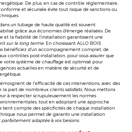
rgétique. De plus, en cas de contrôle réglementaire,
conforme et sécurisée évite tout risque de sanctions ou
chniques.
 dans un tubage de haute qualité est souvent
bilisé grâce aux économies d'énergie réalisées. De
e et la fiabilité de l'installation garantissent une
prit sur le long terme
. En choisissant ALLO BOIS
 bénéficiez d'un accompagnement complet, de
e aux contrôles post-installation, pour vous assurer que
 votre système de chauffage est optimisé pour
gences actuelles en matière de sécurité et de
rgétique.
témoignent de l'efficacité de ces interventions, avec des
de la part de nombreux clients satisfaits. Nous mettons
eur à respecter scrupuleusement les normes
nvironnementales, tout en adoptant une approche
 tient compte des spécificités de chaque installation.
chnique nous permet de garantir une installation
et parfaitement adaptée
à vos besoins.