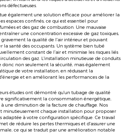
ions défectueuses.
tue également une solution efficace pour améliorer la
les espaces confinés, ce qui est essentiel pour
s fumées et des gaz de combustion. Une mauvaise
 entraîner une concentration excessive de gaz toxiques,
avement la qualité de l'air intérieur et pouvant
r la santé des occupants. Un système bien tubé
vellement constant de l'air et minimise les risques liés
rculation des gaz. L'installation minutieuse de conduits
e donc non seulement la sécurité, mais également
gétique
de votre installation, en réduisant la
énergie et en améliorant les performances de la
usieurs études ont démontré qu'un tubage de qualité
re significativement la consommation énergétique,
i à une diminution de la facture de chauffage. Nos
nt minutieusement chaque installation pour proposer
us adaptée à votre configuration spécifique. Ce travail
met de réduire les pertes thermiques et d'assurer une
ale, ce qui se traduit par une amélioration notable