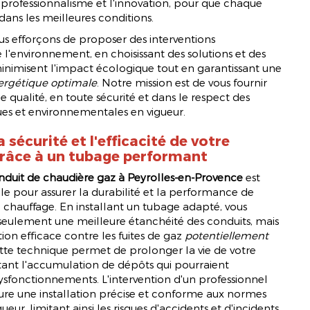
 professionnalisme et l'innovation, pour que chaque
dans les meilleures conditions.
us efforçons de proposer des interventions
 l'environnement, en choisissant des solutions et des
inimisent l'impact écologique tout en garantissant une
rgétique optimale
. Notre mission est de vous fournir
e qualité, en toute sécurité et dans le respect des
es et environnementales en vigueur.
 sécurité et l'efficacité de votre
râce à un tubage performant
duit de chaudière gaz à Peyrolles-en-Provence
est
le pour assurer la durabilité et la performance de
 chauffage. En installant un tubage adapté, vous
seulement une meilleure étanchéité des conduits, mais
ion efficace contre les fuites de gaz
potentiellement
ette technique permet de prolonger la vie de votre
tant l'accumulation de dépôts qui pourraient
sfonctionnements. L'intervention d'un professionnel
re une installation précise et conforme aux normes
ueur, limitant ainsi les risques d'accidents et d'incidents