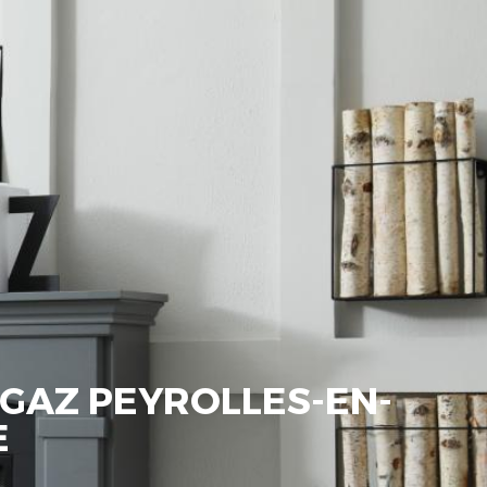
GAZ PEYROLLES-EN-
E