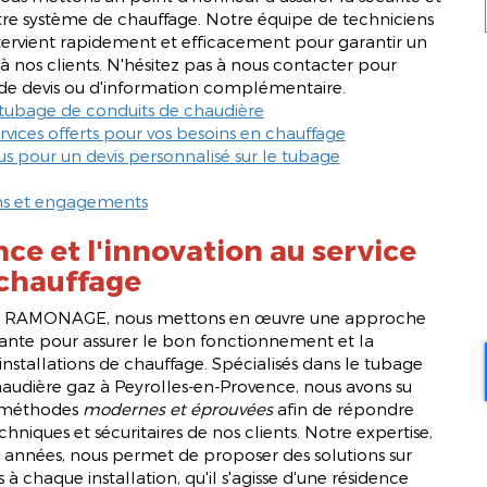
votre système de chauffage. Notre équipe de techniciens
ervient rapidement et efficacement pour garantir un
à nos clients. N'hésitez pas à nous contacter pour
e devis ou d'information complémentaire.
tubage de conduits de chaudière
ervices offerts pour vos besoins en chauffage
s pour un devis personnalisé sur le tubage
ons et engagements
nce et l'innovation au service
 chauffage
 RAMONAGE, nous mettons en œuvre une approche
ante pour assurer le bon fonctionnement et la
installations de chauffage. Spécialisés dans le tubage
audière gaz à Peyrolles-en-Provence, nous avons su
 méthodes
modernes et éprouvées
afin de répondre
hniques et sécuritaires de nos clients. Notre expertise,
es années, nous permet de proposer des solutions sur
 chaque installation, qu'il s'agisse d'une résidence