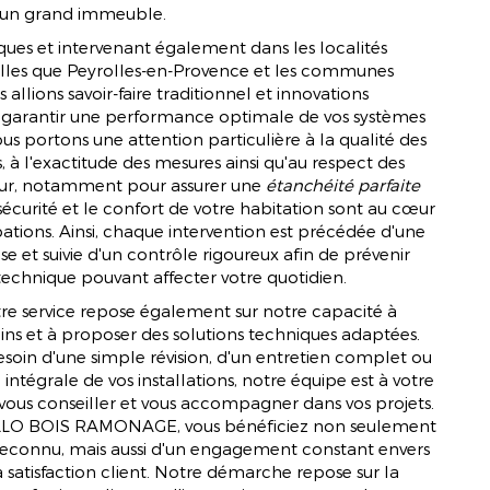
d'un grand immeuble.
ues et intervenant également dans les localités
elles que Peyrolles-en-Provence et les communes
 allions savoir-faire traditionnel et innovations
 garantir une performance optimale de vos systèmes
us portons une attention particulière à la qualité des
s, à l'exactitude des mesures ainsi qu'au respect des
ur, notamment pour assurer une
étanchéité parfaite
sécurité et le confort de votre habitation sont au cœur
tions. Ainsi, chaque intervention est précédée d'une
e et suivie d'un contrôle rigoureux afin de prévenir
echnique pouvant affecter votre quotidien.
tre service repose également sur notre capacité à
ins et à proposer des solutions techniques adaptées.
soin d'une simple révision, d'un entretien complet ou
intégrale de vos installations, notre équipe est à votre
 vous conseiller et vous accompagner dans vos projets.
ALLO BOIS RAMONAGE, vous bénéficiez non seulement
e reconnu, mais aussi d'un engagement constant envers
a satisfaction client. Notre démarche repose sur la